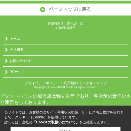
ページトップに戻る
営業時間:9：30～18：00
定休日:水曜日
ホーム
会社概要
お問い合わせ
PCサイト
プライバシーポリシー
利用規約
｜アクセスマップ
｜
Copyright(c) 大茎不動産株式会社 All rights reserved.
ピタットハウスの加盟店は独立自営であり、各店舗の責任のも
と運営をしております。
当サイトでは、お客様の当サイト利用状況把握、サービス向上検討を目的と
して、クッキー（Cookie）を使用しています。
詳しくは、当社の
「Cookieの取扱いについて」
をご確認ください。