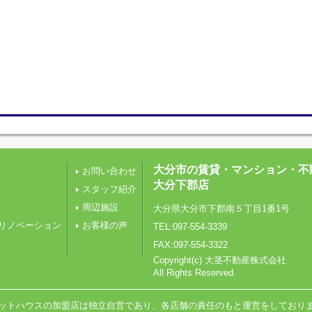
大分市の賃貸・マンション・不
お問い合わせ
大分下郡店
スタッフ紹介
周辺施設
大分県大分市下郡南５丁目1番1号
リノベーション
お客様の声
TEL:097-554-3339
FAX:097-554-3322
Copyright(c) 大茎不動産株式会社
All Rights Reserved.
ットハウスの加盟店は独立自営であり、各店舗の責任のもと運営をしており