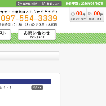
最終更新：2026年08月07日
00
00
件
件
最近見た物件
検討リスト
営業時間：9：30～18：00
定休日：水曜日
目４－８
MAP
▼