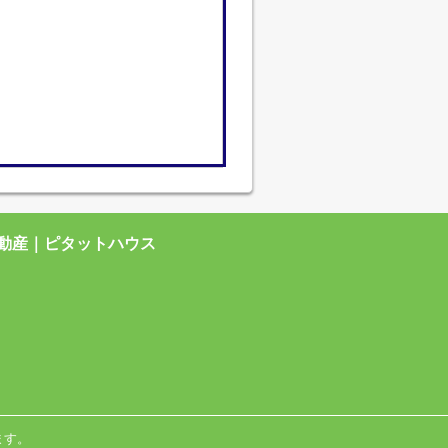
動産｜ピタットハウス
ます。