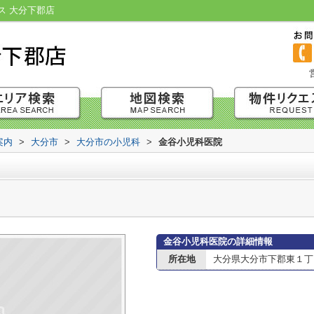
ス 大分下郡店
案内
>
大分市
>
大分市の小児科
>
金谷小児科医院
金谷小児科医院の詳細情報
所在地
大分県大分市下郡東１丁