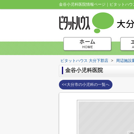
金谷小児科医院情報ページ｜ピタットハウ
ピタットハウス 大分下郡店
>
周辺施設
金谷小児科医院
<<大分市の小児科の一覧へ