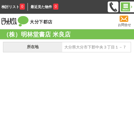
0
0
検討リスト
最近見た物件
お問合せ
（株）明林堂書店 米良店
所在地
大分県大分市下郡中央３丁目１－７